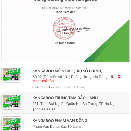
KANGAROO MIỀN BẮC (TRỤ SỞ CHÍNH)
Số 32 (Đối diện số 131) Phùng Hưng, Hà Đông, HN
Maps chỉ dẫn
-
0243 998 1723
0967 013 557
KANGAROO TRUNG TÂM BẢO HÀNH
231, Trần Đại Nghĩa, Quận Hai Bà Trưng, TP Hà Nội
1900 55 55 66
KANGAROO PHẠM VĂN ĐỒNG
Phạm Văn Đồng, Bắc Từ Liêm