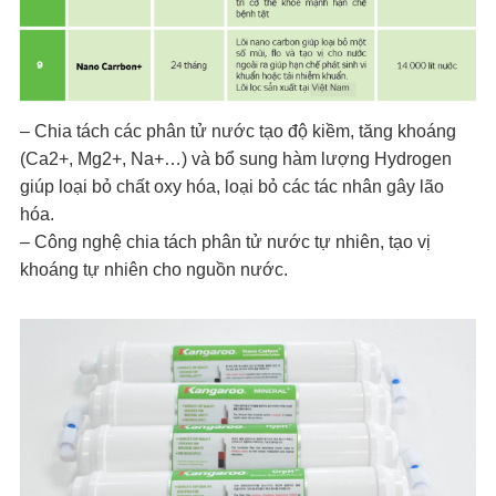
– Chia tách các phân tử nước tạo độ kiềm, tăng khoáng
(Ca2+, Mg2+, Na+…) và bổ sung hàm lượng Hydrogen
giúp loại bỏ chất oxy hóa, loại bỏ các tác nhân gây lão
hóa.
– Công nghệ chia tách phân tử nước tự nhiên, tạo vị
khoáng tự nhiên cho nguồn nước.