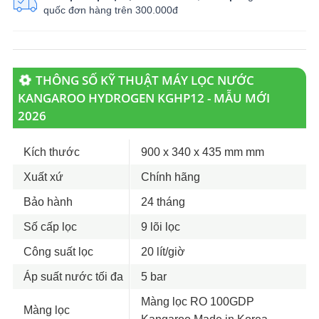
quốc đơn hàng trên 300.000đ
THÔNG SỐ KỸ THUẬT MÁY LỌC NƯỚC
KANGAROO HYDROGEN KGHP12 - MẪU MỚI
2026
Kích thước
900 x 340 x 435 mm mm
Xuất xứ
Chính hãng
Bảo hành
24 tháng
Số cấp lọc
9 lõi lọc
Công suất lọc
20 lít/giờ
Áp suất nước tối đa
5 bar
Màng lọc RO 100GDP
Màng lọc