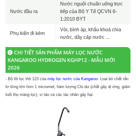
Nước nguội chuẩn uống trực
Nước đầu ra
tiếp của Bộ Y Tế QCVN 6-
1:2010 BYT
Vòi, bình áp, khẩu khoá chia
Phụ kiện đi kèm
nước, dây cấp nước ...
CHI TIẾT SẢN PHẨM MÁY LỌC NƯỚC
KANGAROO HYDROGEN KGHP12 - MẪU MỚI
2026
- Bộ lõi lọc thô 123 của
máy lọc nước của Kangaroo
: Loại bỏ chất rắn
lơ lửng lớn hơn 1 micromet, hàm lượng Clo dư (chất gây dị ứng, giảm
tuổi thọ màng lọc), vi tảo và các tác nhân gây hại