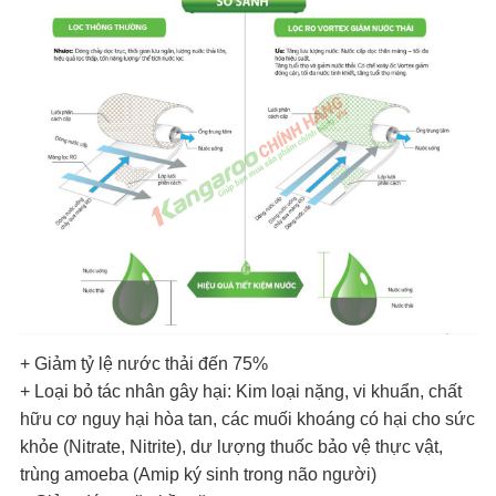
+ Giảm tỷ lệ nước thải đến 75%
+ Loại bỏ tác nhân gây hại: Kim loại nặng, vi khuẩn, chất
hữu cơ nguy hại hòa tan, các muối khoáng có hại cho sức
khỏe (Nitrate, Nitrite), dư lượng thuốc bảo vệ thực vật,
trùng amoeba (Amip ký sinh trong não người)