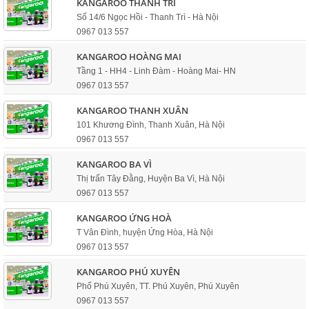
KANGAROO THANH TRÌ
Số 14/6 Ngọc Hồi - Thanh Trì - Hà Nội
0967 013 557
KANGAROO HOÀNG MAI
Tầng 1 - HH4 - Linh Đàm - Hoàng Mai- HN
0967 013 557
KANGAROO THANH XUÂN
101 Khương Đình, Thanh Xuân, Hà Nội
0967 013 557
KANGAROO BA VÌ
Thị trấn Tây Đằng, Huyện Ba Vì, Hà Nội
0967 013 557
KANGAROO ỨNG HOÀ
T Vân Đình, huyện Ứng Hòa, Hà Nội
0967 013 557
KANGAROO PHÚ XUYÊN
Phố Phú Xuyên, TT. Phú Xuyên, Phú Xuyên
0967 013 557