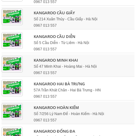
0967 013 557
KANGAROO CẦU GIẤY
Số 214 Xuân Thủy - Cầu Giấy - Hà Nội
0967 013 557
KANGAROO CẦU DIỄN
Số 5 Cầu Diễn - Từ Liêm - Hà Nội
0967 013 557
KANGAROO MINH KHAI
Số 47 Minh Khai - Hoàng Mai - Hà Nội
0967 013 557
KANGAROO HAI BÀ TRƯNG
57A Trần Khát Chân - Hai Bà Trưng - HN
0967 013 557
KANGAROO HOÀN KIẾM
Số 7/256 Lý Nam Đế - Hoàn Kiếm - Hà Nội
0967 013 557
KANGAROO ĐỐNG ĐA