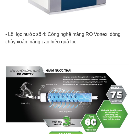
- Lõi lọc nước số 4: Công nghệ màng RO Vortex, dòng
chảy xoắn, nâng cao hiệu quả lọc