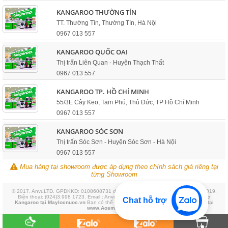
KANGAROO THƯỜNG TÍN
TT. Thường Tín, Thường Tín, Hà Nội
0967 013 557
KANGAROO QUỐC OAI
Thị trấn Liên Quan - Huyện Thạch Thất
0967 013 557
KANGAROO TP. HỒ CHÍ MINH
55/3E Cây Keo, Tam Phú, Thủ Đức, TP Hồ Chí Minh
0967 013 557
KANGAROO SÓC SƠN
Thị trấn Sóc Sơn - Huyện Sóc Sơn - Hà Nội
0967 013 557
Mua hàng tại showroom được áp dụng theo chính sách giá riêng tại
từng Showroom
© 2017. AnvuLTD. GPDKKD: 0108608731 do sở KH&ĐT Hà Nôi cấp ngày 31/01/2019.
Điện thoại: (024)3.998 1723. Email : Anvultd@gmai.com. Website :
Máy lọc nước
Chat hỗ trợ
Kangaroo tại Maylocnuoc.vn
Bạn có thể tham khảo thêm Máy lọc nước Aosmith tại
www.AosmithShop.vn