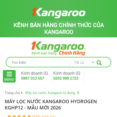
KÊNH BÁN HÀNG
CHÍNH THỨC
CỦA
KANGAROO
Kinh doanh 01
Kinh doanh 02
0967 013 557
0243 998 1723
MENU
Trang chủ
Máy lọc nước Kangaroo tủ đứng
MÁY LỌC NƯỚC KANGAROO HYDROGEN
KGHP12 - MẪU MỚI 2026
(8386 đánh giá)