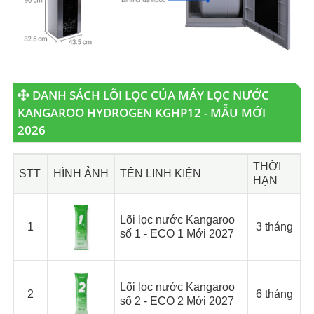
DANH SÁCH LÕI LỌC CỦA MÁY LỌC NƯỚC
KANGAROO HYDROGEN KGHP12 - MẪU MỚI
2026
THỜI
STT
HÌNH ẢNH
TÊN LINH KIỆN
HẠN
Lõi lọc nước Kangaroo
1
3 tháng
số 1 - ECO 1 Mới 2027
Lõi lọc nước Kangaroo
2
6 tháng
số 2 - ECO 2 Mới 2027