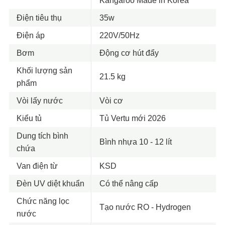
Kangaroo Made in Korea
Điện tiêu thụ
35w
Điện áp
220V/50Hz
Bơm
Động cơ hút đẩy
Khối lượng sản
21.5 kg
phẩm
Vòi lấy nước
Vòi cơ
Kiểu tủ
Tủ Vertu mới 2026
Dung tích bình
Bình nhựa 10 - 12 lít
chứa
Van điện từ
KSD
Đèn UV diệt khuẩn
Có thể nâng cấp
Chức năng lọc
Tạo nước RO - Hydrogen
nước