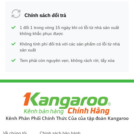
Chính sách đổi trả
1 đổi 1 trong vòng 15 ngày khi có lỗi từ nhà sản xuất
không khắc phục được
Không tính phí đổi trả với các sản phẩm có lỗi từ nhà
sản xuất
Tem phải còn nguyên vẹn, không rách rời, tẩy xóa
Kênh Phân Phối Chính Thức Của của tập đoàn Kangaroo
Về chúng tôi
Chính sách bảo hành