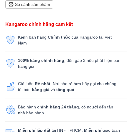
So sánh sản phẩm
Kangaroo chính hãng cam kết
Kênh bán hàng
Chính thức
của Kangaroo tại Việt
Nam
100% hàng chính hãng
, đền gấp 3 nếu phát hiện bán
hàng giả
Giá luôn
Rẻ nhất
, Nơi nào rẻ hơn hãy gọi cho chúng
tôi bán
bằng giá
và
tặng quà
Bảo hành
chính hãng 24 tháng
, có người đến tận
nhà bảo hành
Miễn phí lắp đặt
tại HN - TPHCM,
Miễn phí
giao toàn