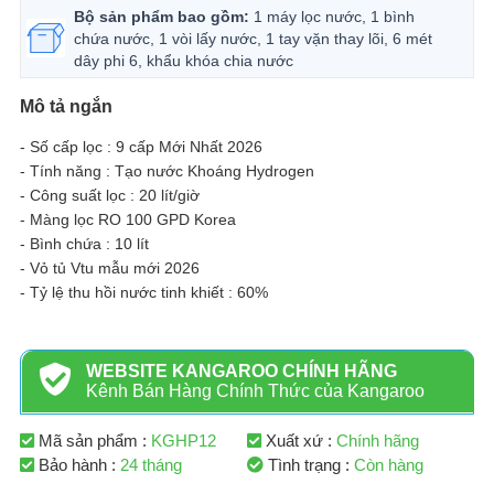
Bộ sản phẩm bao gồm:
1 máy lọc nước, 1 bình
chứa nước, 1 vòi lấy nước, 1 tay vặn thay lõi, 6 mét
dây phi 6, khẩu khóa chia nước
Mô tả ngắn
- Số cấp lọc : 9 cấp Mới Nhất 2026
- Tính năng : Tạo nước Khoáng Hydrogen
- Công suất lọc : 20 lít/giờ
- Màng lọc RO 100 GPD Korea
- Bình chứa : 10 lít
- Vỏ tủ Vtu mẫu mới 2026
- Tỷ lệ thu hồi nước tinh khiết : 60%
WEBSITE KANGAROO CHÍNH HÃNG
Kênh Bán Hàng Chính Thức của Kangaroo
Mã sản phẩm :
KGHP12
Xuất xứ :
Chính hãng
Bảo hành :
24 tháng
Tình trạng :
Còn hàng