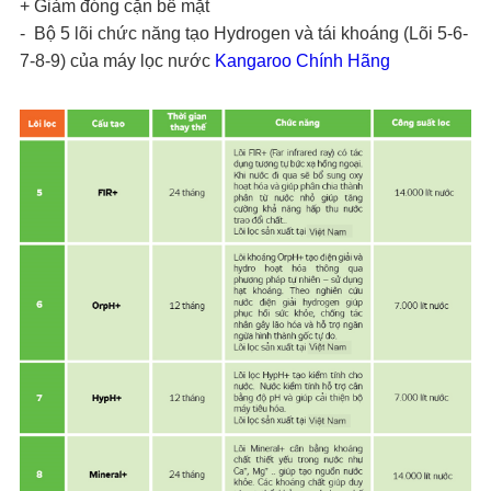
+ Giảm đóng cặn bề mặt
- Bộ 5 lõi chức năng tạo Hydrogen và tái khoáng (Lõi 5-6-
7-8-9) của máy lọc nước
Kangaroo Chính Hãng