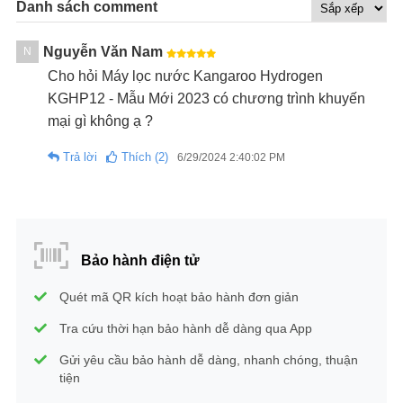
Danh sách comment
Nguyễn Văn Nam
N
Cho hỏi Máy lọc nước Kangaroo Hydrogen
KGHP12 - Mẫu Mới 2023 có chương trình khuyến
mại gì không ạ ?
Trả lời
Thích (2)
6/29/2024 2:40:02 PM
Bảo hành điện tử
Quét mã QR kích hoạt bảo hành đơn giản
Tra cứu thời hạn bảo hành dễ dàng qua App
Gửi yêu cầu bảo hành dễ dàng, nhanh chóng, thuận
tiện