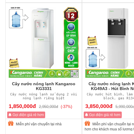
Cây nước nóng lạnh Kangaroo
Cây nước nóng lạnh 
KG3331
KG49A3 - Hút Bình N
Cây nước nóng lạnh sử dụng 2 vòi
Cây nước hút bình, làm
nóng lạnh riêng biệt
block, gas R13
1,850,000đ
3,850,000đ
2,950,000đ
(-37%)
5,990,000
Gọi điện giá rẻ hơn
Gọi điện giá rẻ hơn
Miễn phí vận chuyển tại nhà
Miễn phí vận chuyển tại n
hơn cho khách mua số lượng t