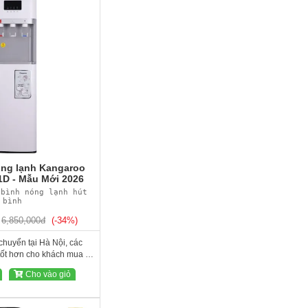
ng lạnh Kangaroo
 - Mẫu Mới 2026
 bình nóng lạnh hút
bình
6,850,000đ
(-34%)
chuyển tại Hà Nội, các
 tốt hơn cho khách mua số
Cho vào giỏ